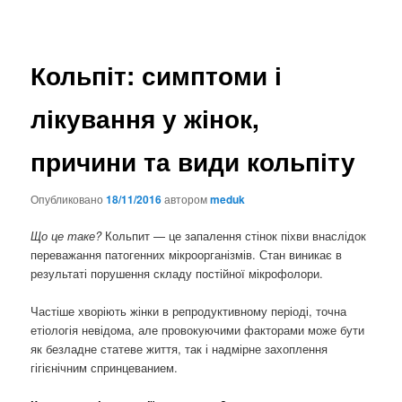
Кольпіт: симптоми і
лікування у жінок,
причини та види кольпіту
Опубликовано
18/11/2016
автором
meduk
Що це таке?
Кольпит — це запалення стінок піхви внаслідок
переважання патогенних мікроорганізмів. Стан виникає в
результаті порушення складу постійної мікрофолори.
Частіше хворіють жінки в репродуктивному періоді, точна
етіологія невідома, але провокуючими факторами може бути
як безладне статеве життя, так і надмірне захоплення
гігієнічним спринцеванием.