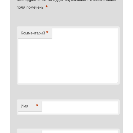
*
поля помечены
*
Комментарий
*
Имя