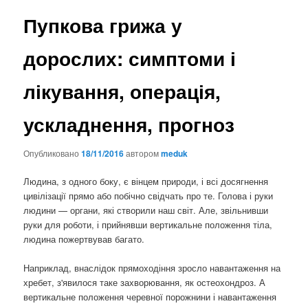
Пупкова грижа у
дорослих: симптоми і
лікування, операція,
ускладнення, прогноз
Опубликовано
18/11/2016
автором
meduk
Людина, з одного боку, є вінцем природи, і всі досягнення
цивілізації прямо або побічно свідчать про те. Голова і руки
людини — органи, які створили наш світ. Але, звільнивши
руки для роботи, і прийнявши вертикальне положення тіла,
людина пожертвував багато.
Наприклад, внаслідок прямоходіння зросло навантаження на
хребет, з'явилося таке захворювання, як остеохондроз. А
вертикальне положення черевної порожнини і навантаження