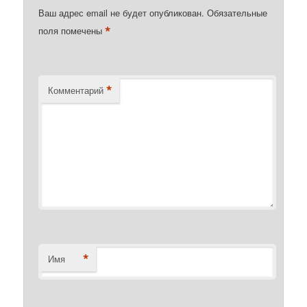
Ваш адрес email не будет опубликован.
Обязательные
*
поля помечены
*
Комментарий
*
Имя