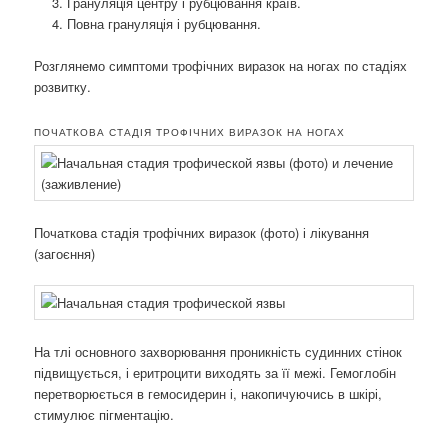
Грануляція центру і рубцювання країв.
Повна грануляція і рубцювання.
Розглянемо симптоми трофічних виразок на ногах по стадіях
розвитку.
ПОЧАТКОВА СТАДІЯ ТРОФІЧНИХ ВИРАЗОК НА НОГАХ
Початкова стадія трофічних виразок (фото) і лікування
(загоєння)
На тлі основного захворювання проникність судинних стінок
підвищується, і еритроцити виходять за її межі. Гемоглобін
перетворюється в гемосидерин і, накопичуючись в шкірі,
стимулює пігментацію.