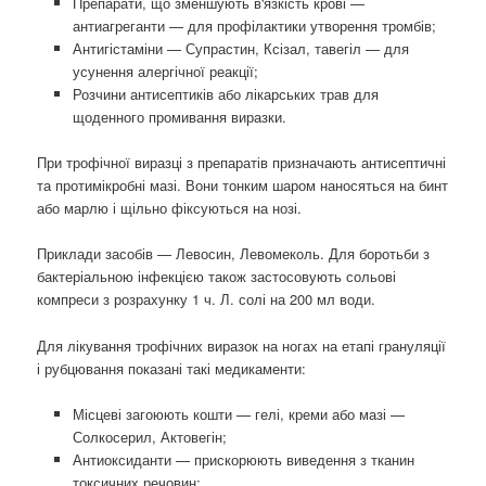
Препарати, що зменшують в'язкість крові —
антиагреганти — для профілактики утворення тромбів;
Антигістаміни — Супрастин, Ксізал, тавегіл — для
усунення алергічної реакції;
Розчини антисептиків або лікарських трав для
щоденного промивання виразки.
При трофічної виразці з препаратів призначають антисептичні
та протимікробні мазі. Вони тонким шаром наносяться на бинт
або марлю і щільно фіксуються на нозі.
Приклади засобів — Левосин, Левомеколь. Для боротьби з
бактеріальною інфекцією також застосовують сольові
компреси з розрахунку 1 ч. Л. солі на 200 мл води.
Для лікування трофічних виразок на ногах на етапі грануляції
і рубцювання показані такі медикаменти:
Місцеві загоюють кошти — гелі, креми або мазі —
Солкосерил, Актовегін;
Антиоксиданти — прискорюють виведення з тканин
токсичних речовин;