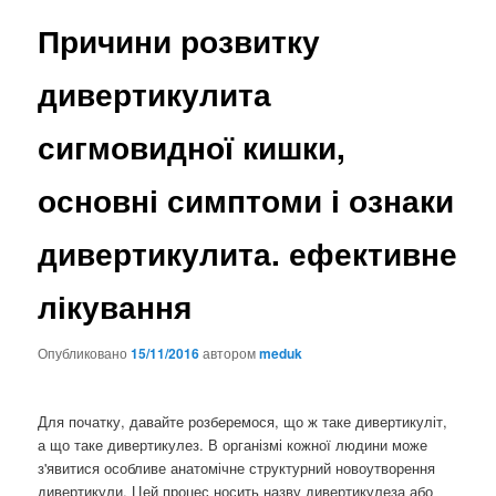
Причини розвитку
дивертикулита
сигмовидної кишки,
основні симптоми і ознаки
дивертикулита. ефективне
лікування
Опубликовано
15/11/2016
автором
meduk
Для початку, давайте розберемося, що ж таке дивертикуліт,
а що таке дивертикулез. В організмі кожної людини може
з'явитися особливе анатомічне структурний новоутворення
дивертикули. Цей процес носить назву дивертикулеза або