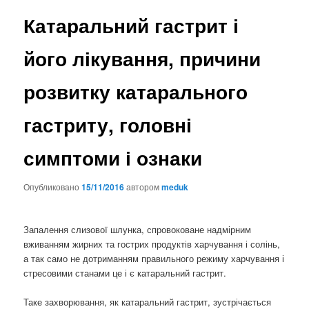
Катаральний гастрит і
його лікування, причини
розвитку катарального
гастриту, головні
симптоми і ознаки
Опубликовано
15/11/2016
автором
meduk
Запалення слизової шлунка, спровоковане надмірним
вживанням жирних та гострих продуктів харчування і солінь,
а так само не дотриманням правильного режиму харчування і
стресовими станами це і є катаральний гастрит.
Таке захворювання, як катаральний гастрит, зустрічається