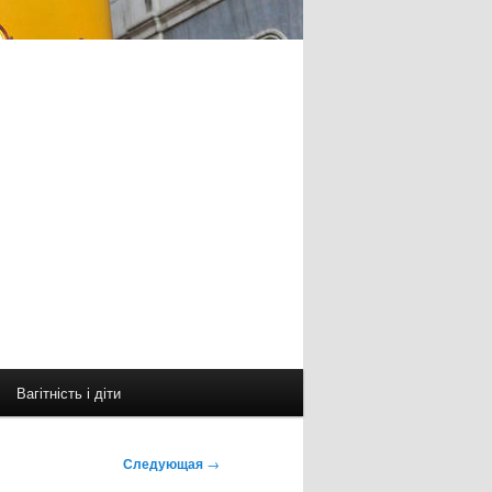
Вагітність і діти
Следующая
→