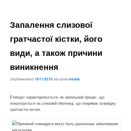
Запалення слизової
гратчастої кістки, його
види, а також причини
виникнення
Опубликовано
19/11/2016
автором
meduk
Етмоідіт характеризується, як запальний процес, що
локалізується на слизовій оболонці, що покриває осередку
гратчастої кістки.