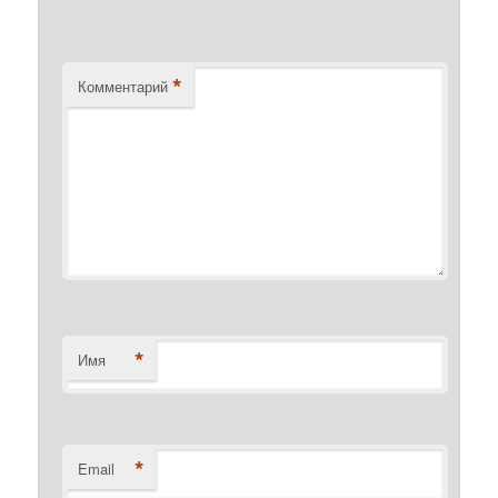
*
Комментарий
*
Имя
*
Email