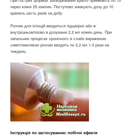
При гострих формах захворювання краплі приймають по 10
через кожні 25 хвилин. Поступово знижують дозу до 10
крапель шість разів на добу.
Розчин для ін'єкцій вводиться підшкірно або ж
внутрішньом'язово в дозуванні 2,2 мл кожен день. При
запальних процесах хронічного зі слабо вираженою
симптоматикою розчин вводять по 2,2 мл 1-3 рази на
тиждень.
Інструкція по застосуванню: побічні ефекти