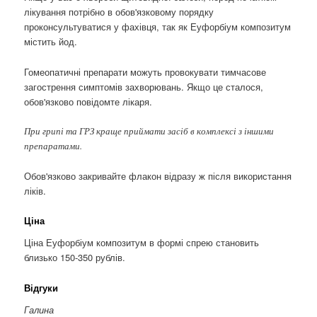
лікування потрібно в обов'язковому порядку
проконсультуватися у фахівця, так як Еуфорбіум композитум
містить йод.
Гомеопатичні препарати можуть провокувати тимчасове
загострення симптомів захворювань. Якщо це сталося,
обов'язково повідомте лікаря.
При грипі та ГРЗ краще приймати засіб в комплексі з іншими
препаратами.
Обов'язково закривайте флакон відразу ж після використання
ліків.
Ціна
Ціна Еуфорбіум композитум в формі спрею становить
близько 150-350 рублів.
Відгуки
Галина