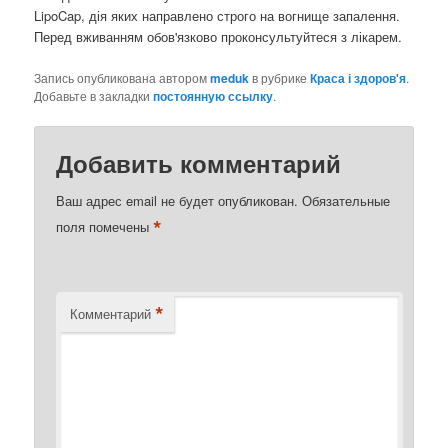
LipoCap, дія яких направлено строго на вогнище запалення.
Перед вживанням обов'язково проконсультуйтеся з лікарем.
Запись опубликована автором
meduk
в рубрике
Краса і здоров'я
.
Добавьте в закладки
постоянную ссылку
.
Добавить комментарий
Ваш адрес email не будет опубликован.
Обязательные
*
поля помечены
*
Комментарий