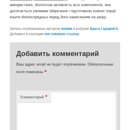
використанні, біологічна активність всіх компонентів, яка
досягається умовами зберігання і підготовкою кожної порції
кошти безпосередньо перед його нанесенням на шкіру.
Запись опубликована автором
meduk
в рубрике
Краса і здоров'я
.
Добавьте в закладки
постоянную ссылку
.
Добавить комментарий
Ваш адрес email не будет опубликован.
Обязательные
*
поля помечены
*
Комментарий