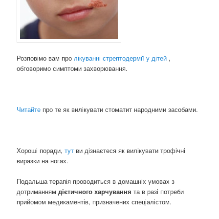
Розповімо вам про
лікуванні стрептодермії у дітей
,
обговоримо симптоми захворювання.
Читайте
про те як вилікувати стоматит народними засобами.
Хороші поради,
тут
ви дізнаєтеся як вилікувати трофічні
виразки на ногах.
Подальша терапія проводиться в домашніх умовах з
дотриманням
дієтичного харчування
та в разі потреби
прийомом медикаментів, призначених спеціалістом.