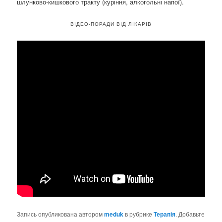
шлунково-кишкового тракту (куріння, алкогольні напої).
ВІДЕО-ПОРАДИ ВІД ЛІКАРІВ
Запись опубликована автором
meduk
в рубрике
Терапія
. Добавьте