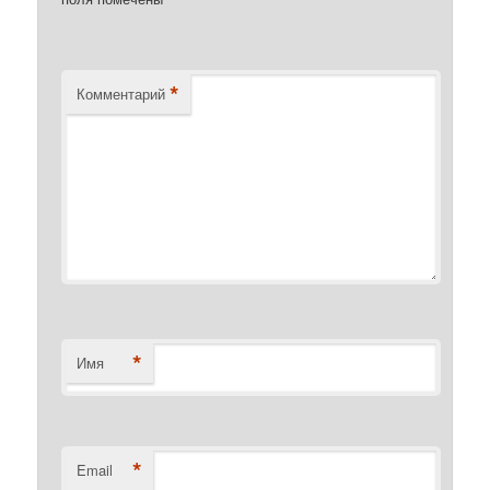
*
*
Комментарий
*
Имя
*
Email