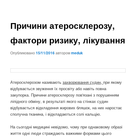
Причини атеросклерозу,
фактори ризику, лікування
Опубликовано
15/11/2016
автором
meduk
Атеросклерозом називають
захворювання судин,
при якому
відбувається звуження їх просвіту або навіть повна
закупорка. Причини атеросклерозу пов'язані з порушенням
ліпідного обміну, в результаті якого на стінках судин
відбувається відкладення жирових бляшок, на них наростає
сполучна тканина, і відкладаються солі кальцію.
На сьогодні медицині невідомо, чому при однаковому образі
життя одні люди страждають важкими формами цього