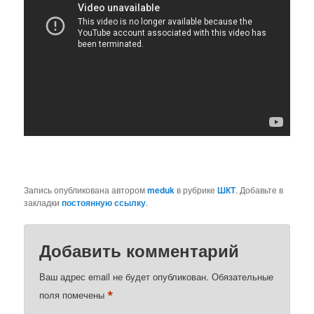
Запись опубликована автором
meduk
в рубрике
ШКТ
. Добавьте в
закладки
постоянную ссылку
.
Добавить комментарий
Ваш адрес email не будет опубликован.
Обязательные
*
поля помечены