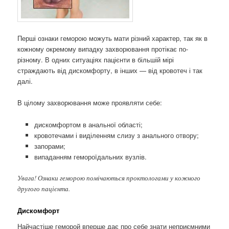
Перші ознаки геморою можуть мати різний характер, так як в
кожному окремому випадку захворювання протікає по-
різному. В одних ситуаціях пацієнти в більшій мірі
страждають від дискомфорту, в інших — від кровотеч і так
далі.
В цілому захворювання може проявляти себе:
дискомфортом в анальної області;
кровотечами і виділенням слизу з анального отвору;
запорами;
випаданням гемороїдальних вузлів.
Увага! Ознаки геморою помічаються проктологами у кожного
другого пацієнта.
Дискомфорт
Найчастіше геморой вперше дає про себе знати неприємними