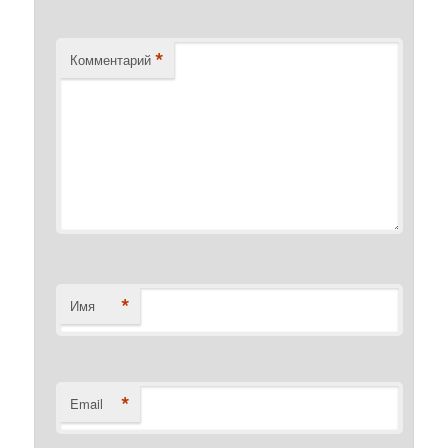
*
Комментарий
*
Имя
*
Email