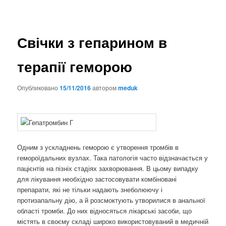
Свічки з гепарином в
терапії геморою
Опубликовано
15/11/2016
автором
meduk
Одним з ускладнень геморою є утворення тромбів в
гемороїдальних вузлах. Така патологія часто відзначається у
пацієнтів на пізніх стадіях захворювання. В цьому випадку
для лікування необхідно застосовувати комбіновані
препарати, які не тільки надають знеболюючу і
протизапальну дію, а й розсмоктують утворилися в анальної
області тромби. До них відносяться лікарські засоби, що
містять в своєму складі широко використовуваний в медичній