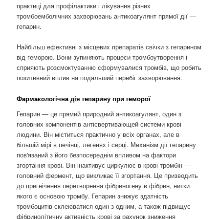
практиці для профілактики і лікування різних
тромбоемболічних захворювань антикоагулянт прямої дії —
гепарин.
Найбільш ефективні з місцевих препаратів свічки з гепарином
від геморою. Вони зупиняють процеси тромбоутворення і
сприяють розсмоктуванню сформувалися тромбів, що робить
позитивний вплив на подальший перебіг захворювання.
Фармакологічна дія гепарину при геморої
Гепарин — це прямий природний антикоагулянт, один з
головних компонентів антісвертивающей системи крові
людини. Він міститься практично у всіх органах, але в
більшій мірі в печінці, легенях і серці. Механізм дії гепарину
пов'язаний з його безпосереднім впливом на фактори
згортання крові. Він інактивує циркулює в крові тромбін —
головний фермент, що викликає її згортання. Це призводить
до пригнічення перетворення фібриногену в фібрин, нитки
якого є основою тромбу. Гепарин знижує здатність
тромбоцитів склеюватися один з одним, а також підвищує
фібринолітичну активність крові за рахунок зниження