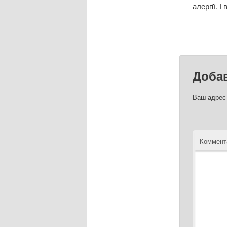
алергії. 
Доба
Ваш адрес 
Коммент