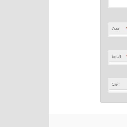
Имя
Email
Сайт