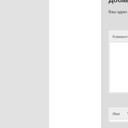
Ваш адрес 
Коммент
Имя