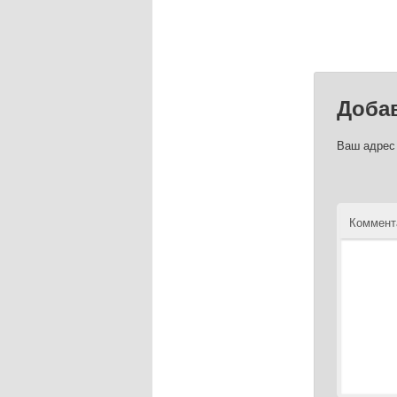
Доба
Ваш адрес 
Коммент