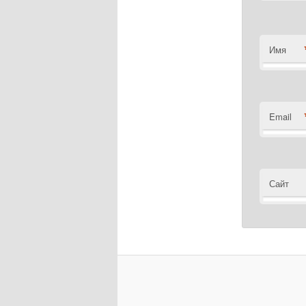
Имя
Email
Сайт