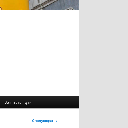
Вагітність і діти
Следующая
→