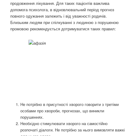
продовження лікування. Для таких пацієнтів важлива
допомога психолога, в відновлювальний період прогноз
повного одужання залежить і від уважності родичів.
Близьким людям при спілкуванні з людиною з порушеною
промовою рекомендується дотримуватися таких правил:
Не потрібно в присутності хворого говорити з третіми
особами про хвороби, прогнозах, що виникли
порушеннях.
Необхідно стимулювати хворого на самостійно
розпочаті діалоги. Не потрібно за нього вимовляти важкі