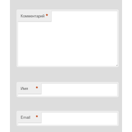
*
Комментарий
*
Имя
*
Email