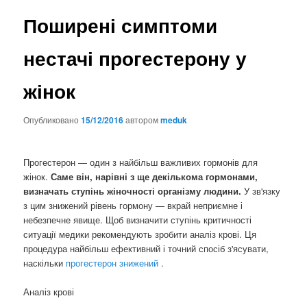
Поширені симптоми
нестачі прогестерону у
жінок
Опубликовано
15/12/2016
автором
meduk
Прогестерон — один з найбільш важливих гормонів для
жінок.
Саме він, нарівні з ще декількома гормонами,
визначать ступінь жіночності організму людини.
У зв'язку
з цим знижений рівень гормону — вкрай неприємне і
небезпечне явище. Щоб визначити ступінь критичності
ситуації медики рекомендують зробити аналіз крові. Ця
процедура найбільш ефективний і точний спосіб з'ясувати,
наскільки
прогестерон знижений
.
Аналіз крові