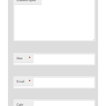
*
Имя
*
Email
Сайт