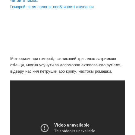
Читайте також:
Геморой після пологів: особливості лікування
Метеоризм при геморої, викликаний тривалою затримкою
стільця, можна усунути за допомогою активованого вугілля,
відвару насіння петрушки або кропу, настоєм ромашки.