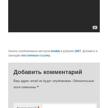
Запись опубликована автором
meduk
в рубрике
ШКТ
. Добавьте в
закладки
постоянную ссылку
.
Добавить комментарий
Ваш адрес email не будет опубликован.
Обязательные
*
поля помечены
*
Комментарий