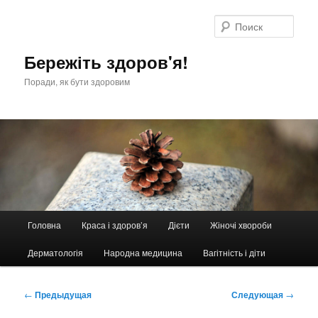
Перейти
к
Поис
основному
содержимому
Бережіть здоров'я!
Поради, як бути здоровим
Главное
Головна
Краса і здоров’я
Дієти
Жіночі хвороби
меню
Дерматологія
Народна медицина
Вагітність і діти
Навигация
←
Предыдущая
Следующая
→
по