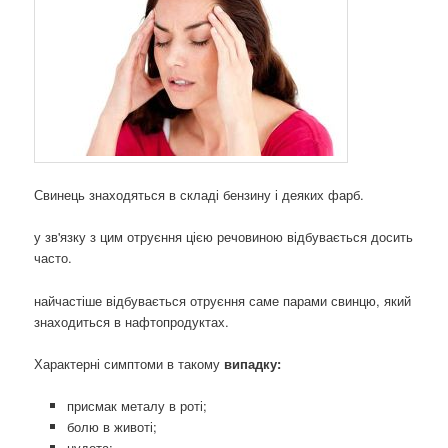
Свинець знаходяться в складі бензину і деяких фарб.
у зв'язку з цим отруєння цією речовиною відбувається досить
часто.
найчастіше відбувається отруєння саме парами свинцю, який
знаходиться в нафтопродуктах.
Характерні симптоми в такому
випадку:
присмак металу в роті;
болю в животі;
нудота;