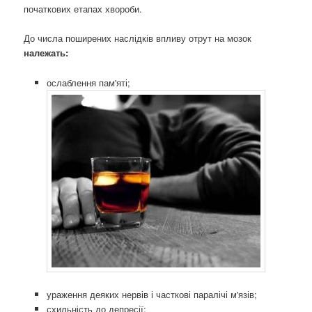
початкових етапах хвороби.
До числа поширених наслідків впливу отрут на мозок
належать:
ослаблення пам'яті;
ураження деяких нервів і часткові паралічі м'язів;
схильність до депресії;