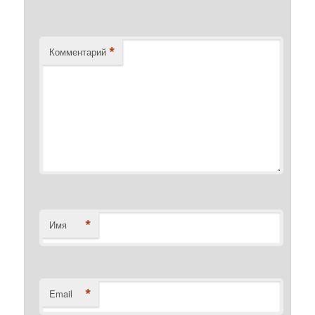
*
Комментарий
*
Имя
*
Email