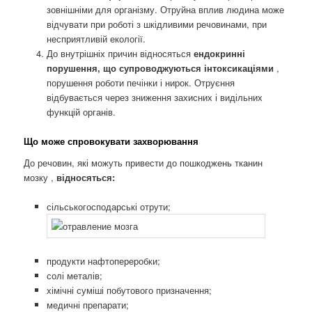
зовнішніми для організму. Отруйна вплив людина може
відчувати при роботі з шкідливими речовинами, при
несприятливій екології.
До внутрішніх причин відносяться
ендокринні
порушення, що супроводжуються інтоксикаціями
,
порушення роботи печінки і нирок. Отруєння
відбувається через зниження захисних і видільних
функцій органів.
Що може спровокувати захворювання
До речовин, які можуть привести до пошкоджень тканин
мозку ,
відносяться:
сільськогосподарські отрути;
продукти нафтопереробки;
солі металів;
хімічні суміші побутового призначення;
медичні препарати;