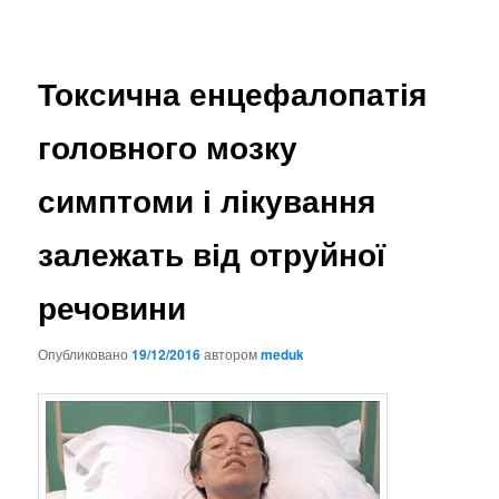
Токсична енцефалопатія
головного мозку
симптоми і лікування
залежать від отруйної
речовини
Опубликовано
19/12/2016
автором
meduk