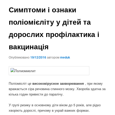
Симптоми і ознаки
поліомієліту у дітей та
дорослих профілактика і
вакцинація
Опубликовано
19/12/2016
автором
meduk
Поліомієліт це
високовірусное захворювання
, при якому
вражається сіра речовина спинного мозку. Хвороба здатна за
кілька годин привести до паралічу.
У групі ризику в основному діти віком до 5 років, але рідко
хворіють дорослі, причому в украй важких формах.