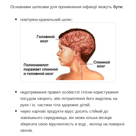
Основними шляхами для проникнення інфекції можуть
бути:
повітряно-крапельний шлях;
недотримання правил особистої гігієни користування
посудом хворого, або потрапляння його виділень на
руки і ін. частини тіла здорових дітей;
через харчові продукти вірус досить стійкий до
зовнішнього середовища, він може кілька місяців
зберігати свою вірулентність в воді , молоці на поверхні
овочів.