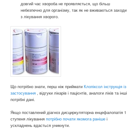
довгий час хвороба не проявляється, що більш
небезпечно для організму, так як не вживаються заходи
з лікування хворого.
Що потрібно знати, перш ніж приймати
Клопіксол інструкція із
застосування
, відгуки лікарів і пацієнтів, аналоги ліків та інші
потрібні дані.
Якщо поставлений діагноз дисциркуляторна енцефалопатія 1
ступеня лікування
потрібно почати якомога раніше
і
ускладнень вдасться уникнути.