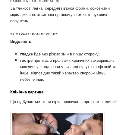
ВАЖКІСТЬ ЗАХВОРЮВАННЯ
За тяжкості легка, середня і важка форми, основними
мірилами є інтоксикація організму і тяжкість рухових
порушень.
ЗА ХАРАКТЕРОМ ПЕРЕБІГУ
Виділяють:
гладке
йде без різких змін в гіршу сторону;
гостре
протікає з проявами хронічних захворювань,
можливі ускладнення у вигляді супутніх інфекцій та
інше, відповідно такий характер хвороби більш
небезпечний.
Клінічна картина
Що відбувається коли вірус проникає в організм людини?