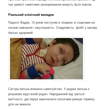
час ремісії симптоми захворювання можуть бути зовсім.
Реальний клінічний випадок
Пацієнт Вадик, 10 років поступив в лікарню зі скаргами на
погане навчання і неуспішність. Спадковість: фобії у матері,
батько здоровий.
Сестра батька вчинила самогубство. У родині батька є
розумово відсталий родич. Народжений від третьої
вагітності, дві перші закінчилися пологами раніше терміну,
діти не вижили.