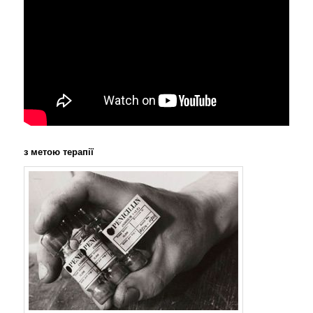
з метою терапії