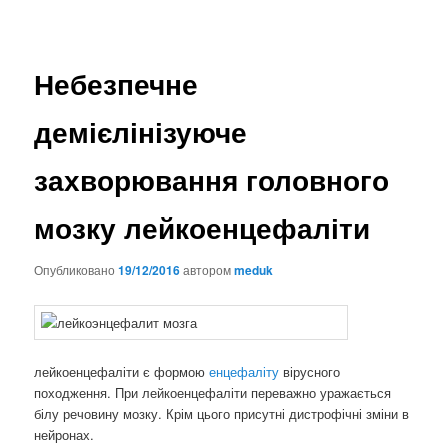
Небезпечне
демієлінізуюче
захворювання головного
мозку лейкоенцефаліти
Опубликовано
19/12/2016
автором
meduk
лейкоенцефаліти є формою
енцефаліту
вірусного
походження. При лейкоенцефаліти переважно уражається
білу речовину мозку. Крім цього присутні дистрофічні зміни в
нейронах.