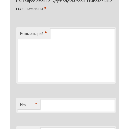
Ваш адрес email не будет опубликован.
Обязательные
*
поля помечены
*
Комментарий
*
Имя