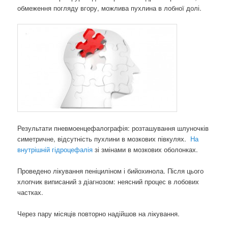
обмеження погляду вгору, можлива пухлина в лобної долі.
Результати пневмоенцефалографія: розташування шлуночків
симетричне, відсутність пухлини в мозкових півкулях.
На
внутрішній гідроцефалія
зі змінами в мозкових оболонках.
Проведено лікування пеніциліном і бийохинола. Після цього
хлопчик виписаний з діагнозом: неясний процес в лобових
частках.
Через пару місяців повторно надійшов на лікування.