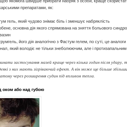
 щоб якомога швидше прибрати набряк з особи, краще скориста
карськими препаратами, як:
ум гель, який чудово знімає біль і зменшує набряклість
бене, основна дія якого спрямована на зняття больового синдр
вазин
румгель, його дія аналогічно з Фастум гелем, по суті, це аналоги
нал, який володіє не тільки знеболюючим, але і протизапальни
инати застосування мазей краще через кілька годин після удару, 
деякі з них мають зігріваючий ефект. А він може ще більше збільш
атому через розширення судин під впливом тепла.
д оком або над губою