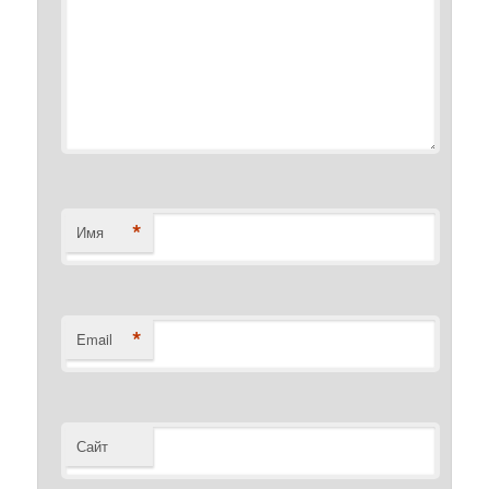
*
Имя
*
Email
Сайт