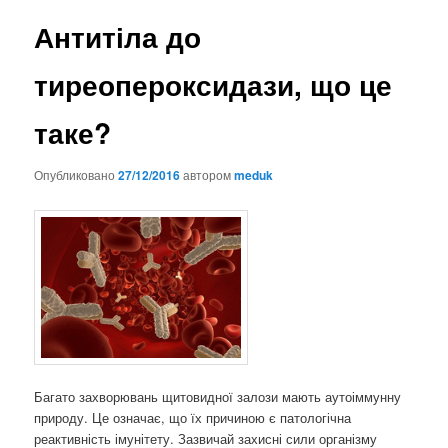
Антитіла до
тиреопероксидази, що це
таке?
Опубликовано
27/12/2016
автором
meduk
Багато захворювань щитовидної залози мають аутоіммунну
природу. Це означає, що їх причиною є патологічна
реактивність імунітету.
Зазвичай захисні сили організму