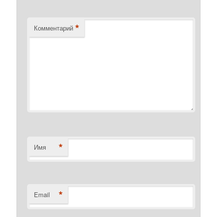
*
Комментарий
*
Имя
*
Email