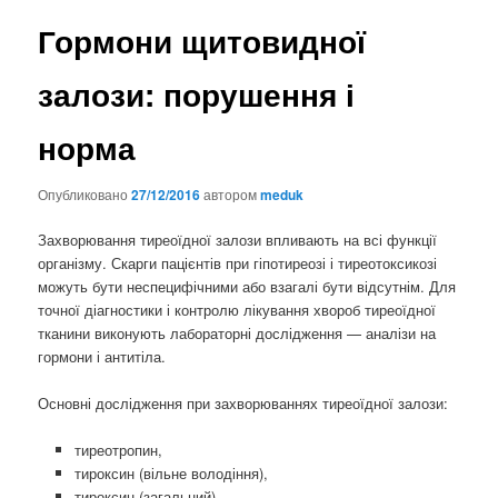
Гормони щитовидної
залози: порушення і
норма
Опубликовано
27/12/2016
автором
meduk
Захворювання тиреоїдної залози впливають на всі функції
організму. Скарги пацієнтів при гіпотиреозі і тиреотоксикозі
можуть бути неспецифічними або взагалі бути відсутнім.
Для
точної діагностики і контролю лікування хвороб тиреоїдної
тканини виконують лабораторні дослідження — аналізи на
гормони і антитіла.
Основні дослідження при захворюваннях тиреоїдної залози:
тиреотропин,
тироксин (вільне володіння),
тироксин (загальний),