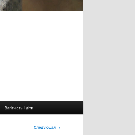
Вагітність і діти
Следующая
→