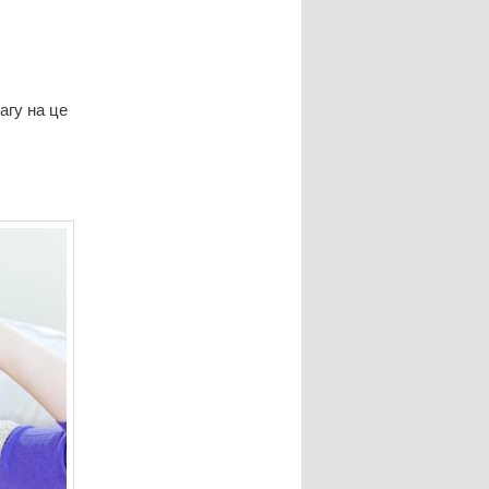
агу на це