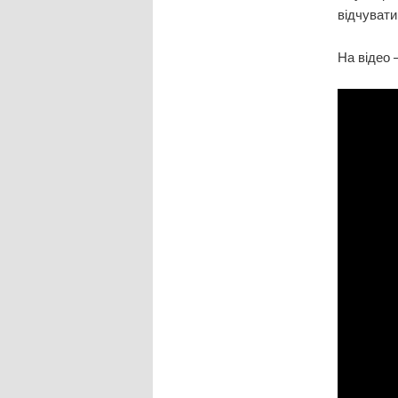
відчувати
На відео 