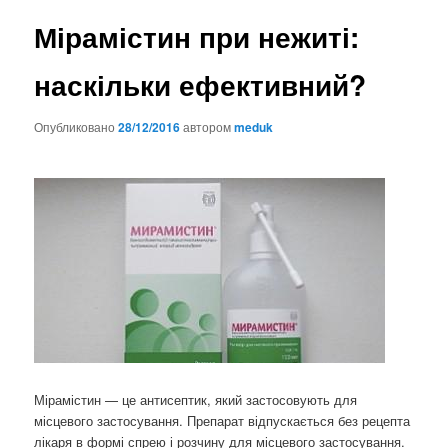
Мірамістин при нежиті:
наскільки ефективний?
Опубликовано
28/12/2016
автором
meduk
Мірамістин — це антисептик, який застосовують для
місцевого застосування. Препарат відпускається без рецепта
лікаря в формі спрею і розчину для місцевого застосування.