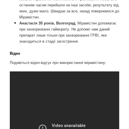
останнім часом перейшли на інші засоби, результату від
яких, дуже мало. Швидше за все, назад повернемося до
Мірамістин.
Анастасія 35 років, Волгоград.
Мірамістин допомагає
при захворюванні гаймориту. Не допоміг нам даний
препарат лише тільки при захворюванні ГРВІ, яке
знаходиться в стадії загострення.
Відео
Подивіться відео-відгук про використання мірамістину: