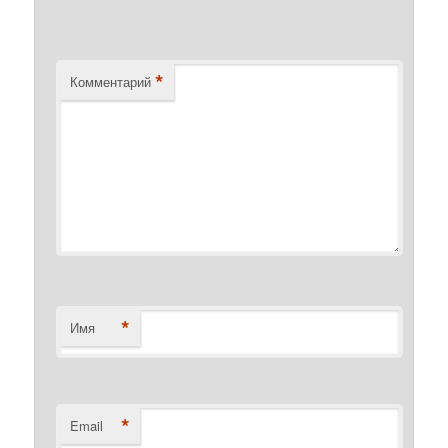
*
Комментарий
*
Имя
*
Email