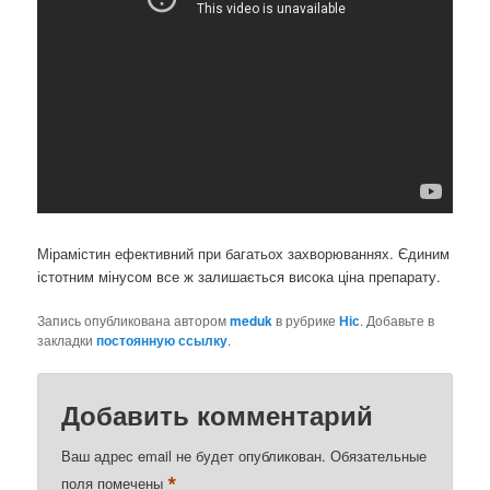
Мірамістин ефективний при багатьох захворюваннях. Єдиним
істотним мінусом все ж залишається висока ціна препарату.
Запись опубликована автором
meduk
в рубрике
Ніс
. Добавьте в
закладки
постоянную ссылку
.
Добавить комментарий
Ваш адрес email не будет опубликован.
Обязательные
*
поля помечены