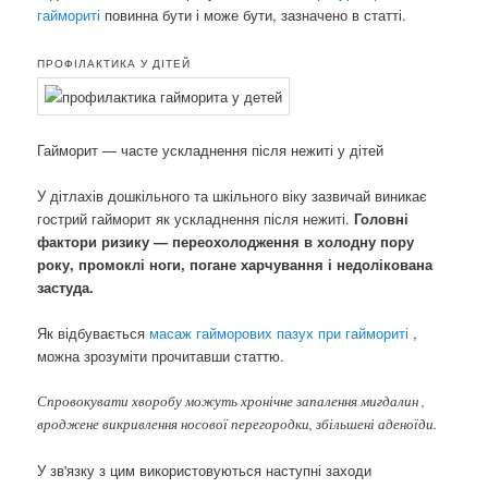
гаймориті
повинна бути і може бути, зазначено в статті.
ПРОФІЛАКТИКА У ДІТЕЙ
Гайморит — часте ускладнення після нежиті у дітей
У дітлахів дошкільного та шкільного віку зазвичай виникає
гострий гайморит як ускладнення після нежиті.
Головні
фактори ризику — переохолодження в холодну пору
року, промоклі ноги, погане харчування і недолікована
застуда.
Як відбувається
масаж гайморових пазух при гаймориті
,
можна зрозуміти прочитавши статтю.
Спровокувати хворобу можуть хронічне запалення мигдалин ,
вроджене викривлення носової перегородки, збільшені аденоїди.
У зв'язку з цим використовуються наступні заходи