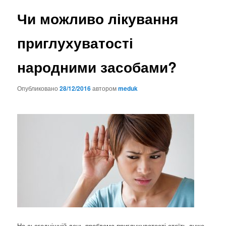
Чи можливо лікування
приглухуватості
народними засобами?
Опубликовано
28/12/2016
автором
meduk
На сьогоднішній день проблема приглухуватості стоїть дуже