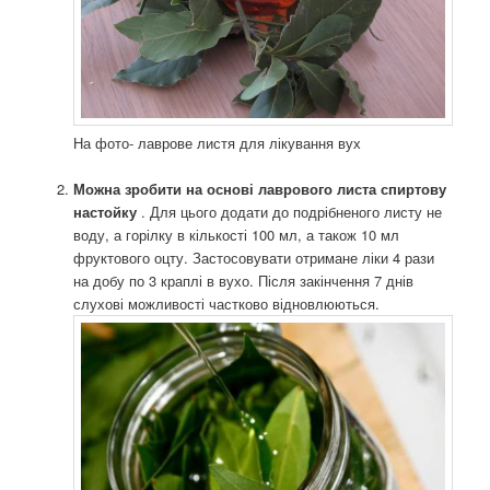
На фото- лаврове листя для лікування вух
Можна зробити на основі лаврового листа спиртову
настойку
. Для цього додати до подрібненого листу не
воду, а горілку в кількості 100 мл, а також 10 мл
фруктового оцту. Застосовувати отримане ліки 4 рази
на добу по 3 краплі в вухо. Після закінчення 7 днів
слухові можливості частково відновлюються.