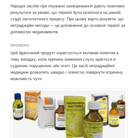
Народні засоби при лікуванні захворювання дають позитивні
результати за умови, що терапія була розпочата на ранній
стадії патологічного процесу. При цьому варто розуміти, що
нетрадиційні методи — це доповнення до основної терапії за
допомогою медикаментів.
ПРОПОЛІС
Цей бджолиний продукт користується великим попитом в
тому випадку, коли причина зниження слуху криється в
судинних порушеннях або отиті. Це засіб нетрадиційної
медицини дозволить швидко і повністю повернути втрачену
можливість чути.