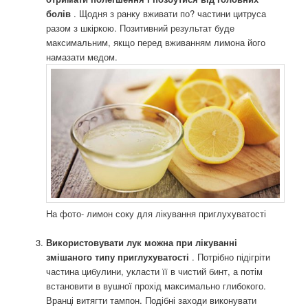
болів
. Щодня з ранку вживати по? частини цитруса
разом з шкіркою. Позитивний результат буде
максимальним, якщо перед вживанням лимона його
намазати медом.
На фото- лимон соку для лікування приглухуватості
Використовувати лук можна при лікуванні
змішаного типу приглухуватості
. Потрібно підігріти
частина цибулини, укласти її в чистий бинт, а потім
встановити в вушної прохід максимально глибокого.
Вранці витягти тампон. Подібні заходи виконувати