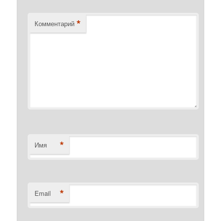
*
Комментарий
*
Имя
*
Email