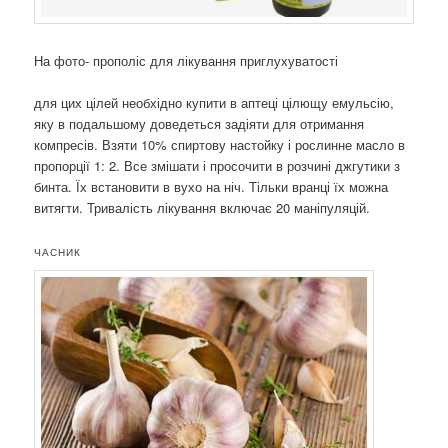
На фото- прополіс для лікування приглухуватості
для цих цілей необхідно купити в аптеці цілющу емульсію,
яку в подальшому доведеться задіяти для отримання
компресів. Взяти 10% спиртову настойку і рослинне масло в
пропорції 1: 2. Все змішати і просочити в розчині джгутики з
бинта. Їх встановити в вухо на ніч. Тільки вранці їх можна
витягти. Тривалість лікування включає 20 маніпуляцій.
ЧАСНИК