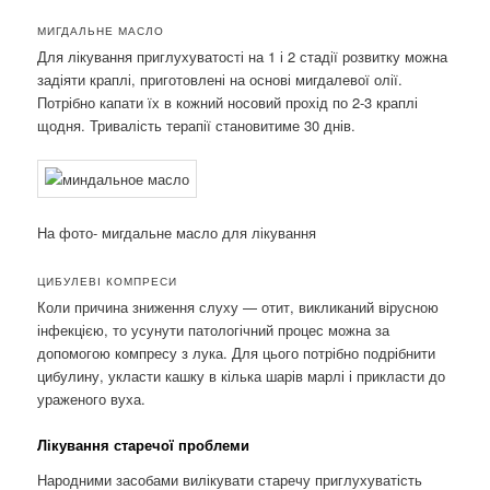
МИГДАЛЬНЕ МАСЛО
Для лікування приглухуватості на 1 і 2 стадії розвитку можна
задіяти краплі, приготовлені на основі мигдалевої олії.
Потрібно капати їх в кожний носовий прохід по 2-3 краплі
щодня. Тривалість терапії становитиме 30 днів.
На фото- мигдальне масло для лікування
ЦИБУЛЕВІ КОМПРЕСИ
Коли причина зниження слуху — отит, викликаний вірусною
інфекцією, то усунути патологічний процес можна за
допомогою компресу з лука. Для цього потрібно подрібнити
цибулину, укласти кашку в кілька шарів марлі і прикласти до
ураженого вуха.
Лікування старечої проблеми
Народними засобами вилікувати старечу приглухуватість