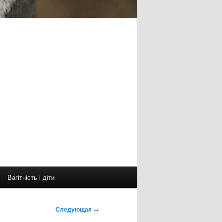
Вагітність і діти
Следующая
→