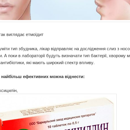
так виглядає етмоїдит
міти тип збудника, лікар відправляє на дослідження слиз з носо
. А поки в лабораторії будуть визначати тип бактерії, хворому 
антибіотики, які мають широкий спектр впливу.
 найбільш ефективних можна віднести:
ксицилін,