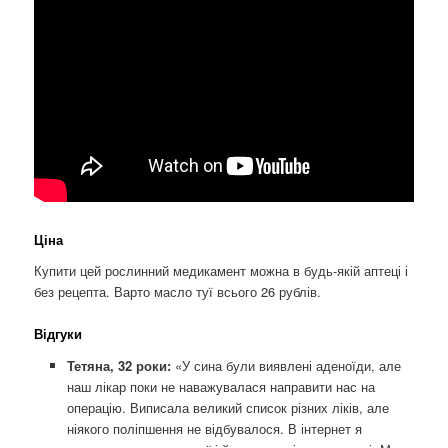
Ціна
Купити цей рослинний медикамент можна в будь-якій аптеці і
без рецепта. Варто масло туї всього 26 рублів.
Відгуки
Тетяна, 32 роки:
«У сина були виявлені аденоїди, але
наш лікар поки не наважувалася направити нас на
операцію. Виписала великий список різних ліків, але
ніякого поліпшення не відбувалося. В інтернет я