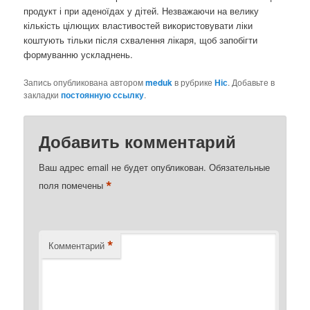
продукт і при аденоїдах у дітей. Незважаючи на велику
кількість цілющих властивостей використовувати ліки
коштують тільки після схвалення лікаря, щоб запобігти
формуванню ускладнень.
Запись опубликована автором
meduk
в рубрике
Ніс
. Добавьте в
закладки
постоянную ссылку
.
Добавить комментарий
Ваш адрес email не будет опубликован.
Обязательные
*
поля помечены
*
Комментарий