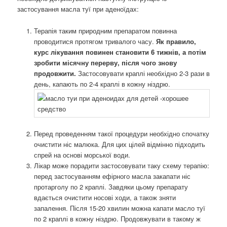
застосування масла туї при аденоїдах:
Терапія таким природним препаратом повинна
проводитися протягом тривалого часу.
Як правило,
курс лікування повинен становити 6 тижнів, а потім
зробити місячну перерву, після чого знову
продовжити.
Застосовувати краплі необхідно 2-3 рази в
день, капають по 2-4 краплі в кожну ніздрю.
Перед проведенням такої процедури необхідно спочатку
очистити ніс малюка. Для цих цілей відмінно підходить
спрей на основі морської води.
Лікар може порадити застосовувати таку схему терапію:
перед застосуванням ефірного масла закапати ніс
протарголу по 2 краплі. Завдяки цьому препарату
вдається очистити носові ходи, а також зняти
запалення. Після 15-20 хвилин можна капати масло туї
по 2 краплі в кожну ніздрю. Продовжувати в такому ж