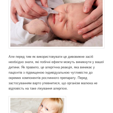
Але перед тим як використовувати це дивовижне засіб
необхідно знати, які побічні ефекти можуть виникнути у вашої
дитини. Як правило, це алергічна реакція, яка виникає у
пацієнтів з підвищеною індивідуальною чутливістю до
окремих компонентів рослинного препарату. Перед
застосуванням варто упевнитися, що організм малюка не
відповість на таке лікування алергією.