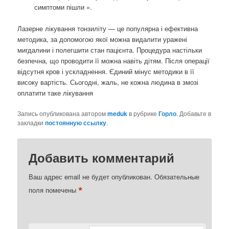
симптоми пішли ».
Лазерне лікування тонзиліту — це популярна і ефективна
методика, за допомогою якої можна видалити уражені
мигдалини і полегшити стан пацієнта. Процедура настільки
безпечна, що проводити її можна навіть дітям. Після операції
відсутня кров і ускладнення. Єдиний мінус методики в її
високу вартість. Сьогодні, жаль, не кожна людина в змозі
оплатити таке лікування
Запись опубликована автором
meduk
в рубрике
Горло
. Добавьте в
закладки
постоянную ссылку
.
Добавить комментарий
Ваш адрес email не будет опубликован.
Обязательные
*
поля помечены