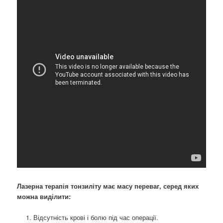
Лазерна терапія тонзиліту має масу переваг, серед яких
можна виділити:
Відсутність крові і болю під час операції.