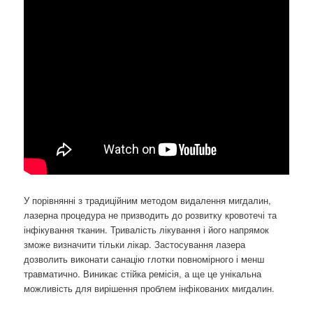
У порівнянні з традиційним методом видалення мигдалин,
лазерна процедура не призводить до розвитку кровотечі та
інфікування тканин. Тривалість лікування і його напрямок
зможе визначити тільки лікар. Застосування лазера
дозволить виконати санацію глотки повномірного і менш
травматично. Виникає стійка ремісія, а ще це унікальна
можливість для вирішення проблем інфікованих мигдалин.