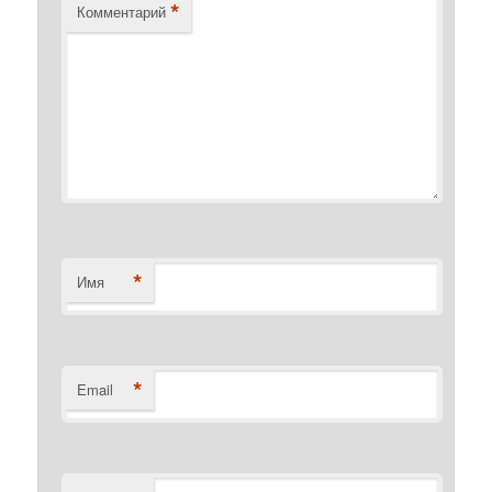
*
Комментарий
*
Имя
*
Email