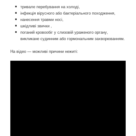
тривале перебування на холоді,
інфекція вірусного або бактеріального походження,
нанесення травми носі,
шкідливі звички ,
поганий кровообіг у слизовій ураженого органу,
викликане судинним або гормональним захворюванням.
На відео — можливі причини нежиті: