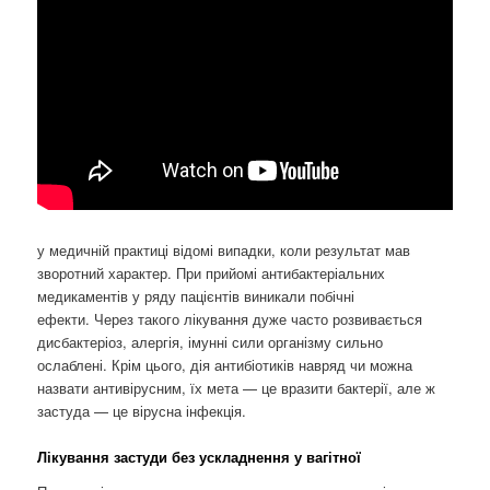
у медичній практиці відомі випадки, коли результат мав
зворотний характер. При прийомі антибактеріальних
медикаментів у ряду пацієнтів виникали побічні
ефекти. Через такого лікування дуже часто розвивається
дисбактеріоз, алергія, імунні сили організму сильно
ослаблені. Крім цього, дія антибіотиків навряд чи можна
назвати антивірусним, їх мета — це вразити бактерії, але ж
застуда — це вірусна інфекція.
Лікування застуди без ускладнення у вагітної