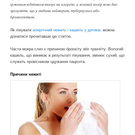
іржавим відтінком вказує на алергію, а зелений колір ясно дає
зрозуміти, що у людини гайморит, туберкульоз або
бронхоектази.
Як лікувати
алергічний нежить і кашель у дитини,
можна
дізнатися прочитавши цю статтю.
Часта мокра слиз є причиною бронхіту або трахеїту. Вологий
кашель, що виникає в результаті лікування, змінює сухий, що
служить провісником одужання пацієнта.
Причини нежиті