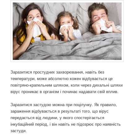
Заразитися простудних захворювання, навіть без
температури, може абсолютно кожен відбувається це
повітряно-крапельним шляхом, коли через дихальні шляхи
вірус проникає в організм і починає надавати свій вплив.
Заразитися застудою можна при поцілунку. Як правило,
зараження відбувається в результаті того, що вірус
передається від людини, у якого спостерігається
інкубаційний період, і він навіть не підозрює про наявність
застуди.