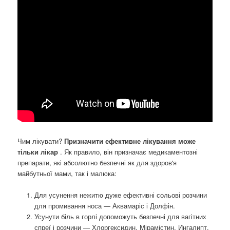
Чим лікувати?
Призначити ефективне лікування може
тільки лікар
. Як правило, він призначає медикаментозні
препарати, які абсолютно безпечні як для здоров'я
майбутньої мами, так і малюка:
Для усунення нежитю дуже ефективні сольові розчини
для промивання носа — Аквамаріс і Долфін.
Усунути біль в горлі допоможуть безпечні для вагітних
спреї і розчини — Хлоргексидин, Мірамістин, Ингалипт,