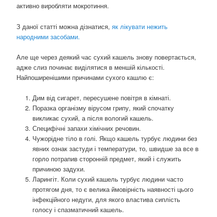
активно виробляти мокротиння.
З даної статті можна дізнатися,
як лікувати нежить
народними засобами.
Але ще через деякий час сухий кашель знову повертається,
адже слиз починає виділятися в меншій кількості.
Найпоширенішими причинами сухого кашлю є:
Дим від сигарет, пересушене повітря в кімнаті.
Поразка організму вірусом грипу, який спочатку
викликає сухий, а після вологий кашель.
Специфічні запахи хімічних речовин.
Чужорідне тіло в голі. Якщо кашель турбує людини без
явних ознак застуди і температури, то, швидше за все в
горло потрапив сторонній предмет, який і служить
причиною задухи.
Ларингіт. Коли сухий кашель турбує людини часто
протягом дня, то є велика ймовірність наявності цього
інфекційного недуги, для якого властива сиплість
голосу і спазматичний кашель.