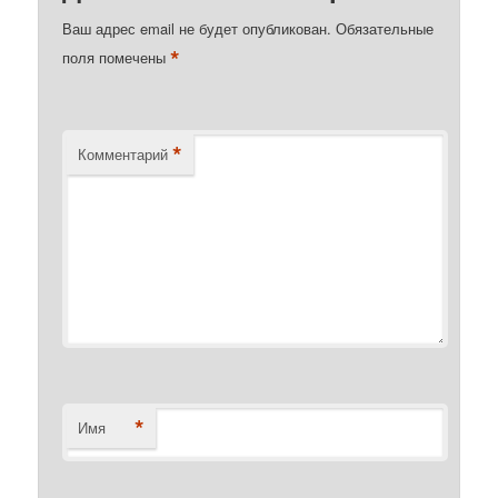
Ваш адрес email не будет опубликован.
Обязательные
*
поля помечены
*
Комментарий
*
Имя