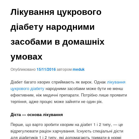
Лікування цукрового
діабету народними
засобами в домашніх
умовах
Опубликовано
15/11/2016
автором
meduk
Діабет багато хворих сприймають як вирок. Однак
лікування
цукрового діабету
народними засобами може бути не менш
ефективним, ніж медичні препарати. Потрібно лише проявити
терпіння, адже процес може зайняти не один рік.
Дієта — основа лікування
Перше, що варто зробити хворим на діабет 1 і 2 типу, — це
відрегулювати раціон харчування. Існують спеціальні дієти
для діабетиків 1 і 2 типу, які допомагають тримати в нормі