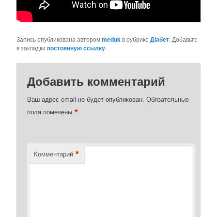
Запись опубликована автором
meduk
в рубрике
Діабет
. Добавьте
в закладки
постоянную ссылку
.
Добавить комментарий
Ваш адрес email не будет опубликован.
Обязательные
*
поля помечены
*
Комментарий