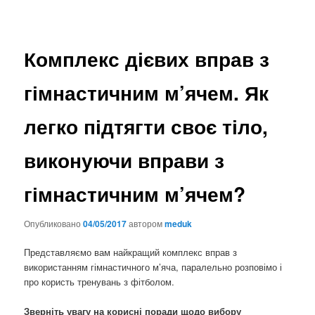
Комплекс дієвих вправ з
гімнастичним м’ячем. Як
легко підтягти своє тіло,
виконуючи вправи з
гімнастичним м’ячем?
Опубликовано
04/05/2017
автором
meduk
Представляємо вам найкращий комплекс вправ з
використанням гімнастичного м’яча, паралельно розповімо і
про користь тренувань з фітболом.
Зверніть увагу на корисні поради щодо вибору