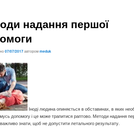
оди надання першої
омоги
ано
07/07/2017
автором
meduk
Іноді людина опиняється в обставинах, в яких нео
мусь допомогу і це може трапитися раптово. Методи надання пе
важливо знати, щоб не допустити летального результату.