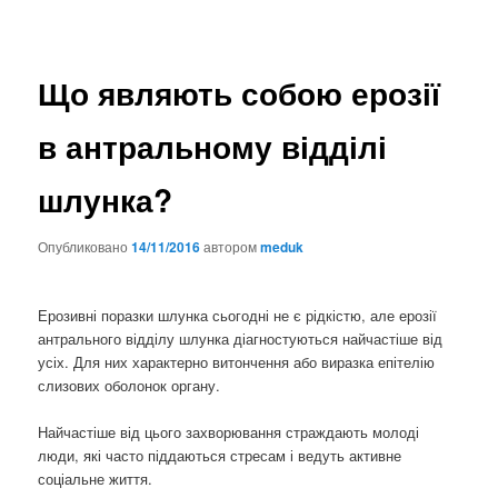
Що являють собою ерозії
в антральному відділі
шлунка?
Опубликовано
14/11/2016
автором
meduk
Ерозивні поразки шлунка сьогодні не є рідкістю, але ерозії
антрального відділу шлунка діагностуються найчастіше від
усіх. Для них характерно витончення або виразка епітелію
слизових оболонок органу.
Найчастіше від цього захворювання страждають молоді
люди, які часто піддаються стресам і ведуть активне
соціальне життя.