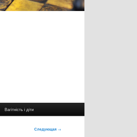
Вагітність і діти
Следующая
→