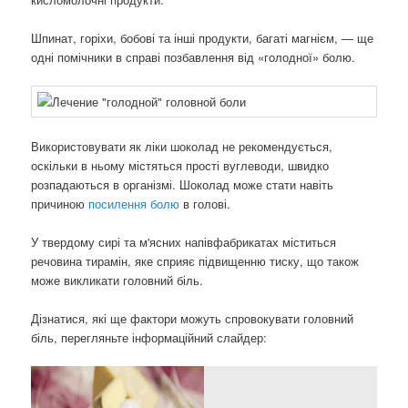
Шпинат, горіхи, бобові та інші продукти, багаті магнієм, — ще
одні помічники в справі позбавлення від «голодної» болю.
Використовувати як ліки шоколад не рекомендується,
оскільки в ньому містяться прості вуглеводи, швидко
розпадаються в організмі. Шоколад може стати навіть
причиною
посилення болю
в голові.
У твердому сирі та м'ясних напівфабрикатах міститься
речовина тирамін, яке сприяє підвищенню тиску, що також
може викликати головний біль.
Дізнатися, які ще фактори можуть спровокувати головний
біль, перегляньте інформаційний слайдер: