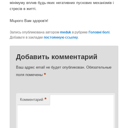
мінімуму вплив будь-яких негативних пускових механізмів і
стресів в житті.
Міцного Вам здоров'я!
Запись опубликована автором
meduk
в рубрике
Головні болі
.
Добавьте в закладки
постоянную ссылку
.
Добавить комментарий
Ваш адрес email не будет опубликован.
Обязательные
*
поля помечены
*
Комментарий