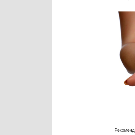
Рекомендо