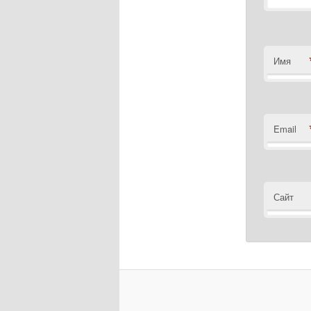
Имя
Email
Сайт