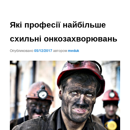
Які професії найбільше
схильні онкозахворювань
Опубликовано
05/12/2017
автором
meduk