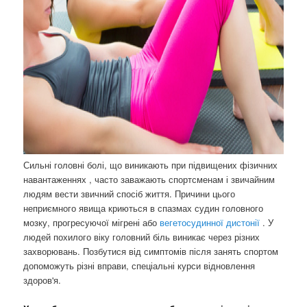
Сильні головні болі, що виникають при підвищених фізичних
навантаженнях , часто заважають спортсменам і звичайним
людям вести звичний спосіб життя. Причини цього
неприємного явища криються в спазмах судин головного
мозку, прогресуючої мігрені або
вегетосудинної дистонії
. У
людей похилого віку головний біль виникає через різних
захворювань. Позбутися від симптомів після занять спортом
допоможуть різні вправи, спеціальні курси відновлення
здоров'я.