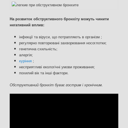
На розвиток обструктивного бронхіту можуть чинити
негативний вплив:
інфекції та віруси, що потрапляють в організм ;
регулярно повторювані захворювання носоглотки;
генетична схильність;
алергія;
куріння
;
несприятливі екологічні умови проживання;
похилий вік та інші фактори.
Обструктивний бронхіт буває гострим і хронічним.