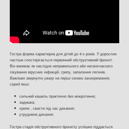
Гостра форма характерна для дітей до 4-х років. У дорослих
частіше спостерігається первинний обструктивний бронхіт.
Він виникає як наслідок неправильного або несвоєчасного
лікування вірусних інфекцій, грипу, запалення легенів.
Важливо звернути увагу на перші ознаки захворювання,
серед яких:
сильний кашель практично без мокротиння;
задишка;
хрипи , свисти під час дихання;
утруднене дихання.
Гостра стадія обструктивного бронхіту успішно піддається