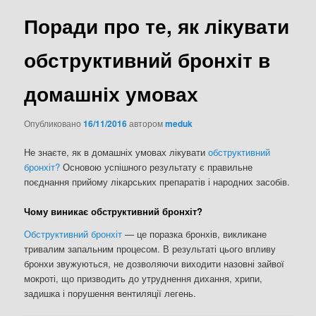
Поради про те, як лікувати
обструктивний бронхіт в
домашніх умовах
Опубликовано
16/11/2016
автором
meduk
Не знаєте, як в домашніх умовах лікувати
обструктивний
бронхіт?
Основою успішного результату є правильне
поєднання прийому лікарських препаратів і народних засобів.
Чому виникає обструктивний бронхіт?
Обструктивний бронхіт
— це поразка бронхів, викликане
тривалим запальним процесом. В результаті цього впливу
бронхи звужуються, не дозволяючи виходити назовні зайвої
мокроті, що призводить до утруднення дихання, хрипи,
задишка і порушення вентиляції легень.