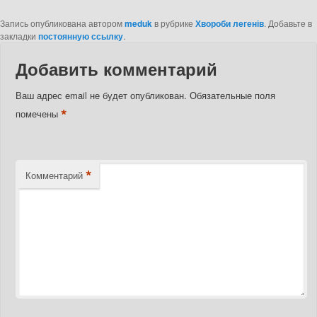
Запись опубликована автором
meduk
в рубрике
Хвороби легенів
. Добавьте в
закладки
постоянную ссылку
.
Добавить комментарий
Ваш адрес email не будет опубликован.
Обязательные поля
*
помечены
*
Комментарий