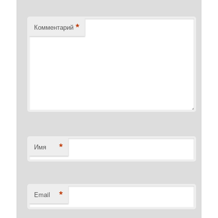
*
Комментарий
*
Имя
*
Email