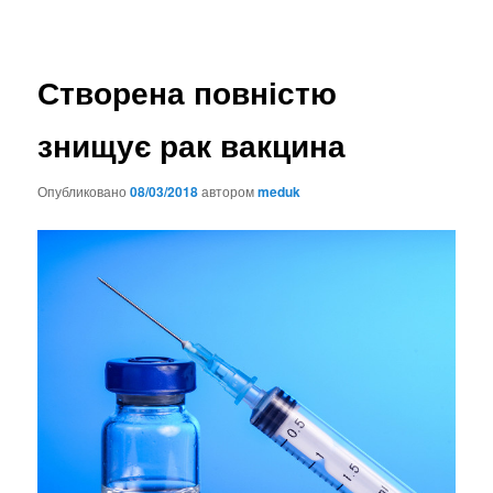
Створена повністю
знищує рак вакцина
Опубликовано
08/03/2018
автором
meduk