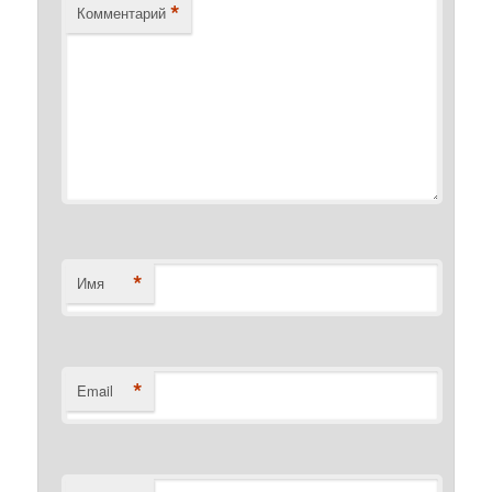
*
Комментарий
*
Имя
*
Email