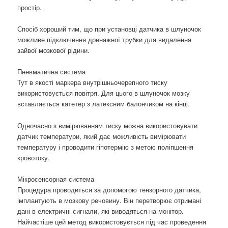
простір.
Спосіб хороший тим, що при установці датчика в шлуночок
можливе підключення дренажної трубки для видалення
зайвої мозкової рідини.
Пневматична система
Тут в якості маркера внутрішньочерепного тиску
використовується повітря. Для цього в шлуночок мозку
вставляється катетер з латексним балончиком на кінці.
Одночасно з вимірюванням тиску можна використовувати
датчик температури, який дає можливість вимірювати
температуру і проводити гіпотермію з метою поліпшення
кровотоку.
Мікросенсорная система
Процедура проводиться за допомогою тензорного датчика,
імплантують в мозкову речовину. Він перетворює отримані
дані в електричні сигнали, які виводяться на монітор.
Найчастіше цей метод використовується під час проведення