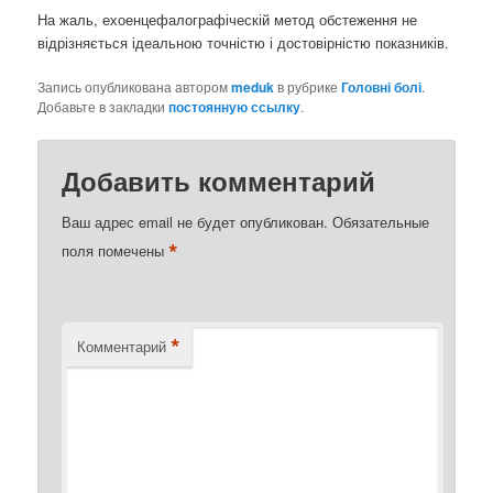
На жаль, ехоенцефалографіческій метод обстеження не
відрізняється ідеальною точністю і достовірністю показників.
Запись опубликована автором
meduk
в рубрике
Головні болі
.
Добавьте в закладки
постоянную ссылку
.
Добавить комментарий
Ваш адрес email не будет опубликован.
Обязательные
*
поля помечены
*
Комментарий