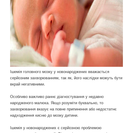
Ішемія головного мозку у новонароджених вважається
серйозним захворюванням, так як, його наслідки можуть бути
вкрай негативними.
Особливо важливо раннє діагностування у недавно
народженого малюка. Якщо розуміти буквально, то
захворювання вказує на повне припинення або недостатнє
надходження кисню до мозку дитини.
Ішемія у новонароджених є серйозною проблемою