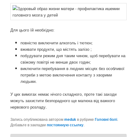
Для цього їй необхідно:
повністю виключити алкоголь і тютюн;
вживати продукти, що містять залізо ;
побудувати режим дня таким чином, щоб перебувати на
свіжому повітрі не менше двох годин;
виключити перебування в людних місцях без особливої ​​
потреби з метою виключення контакту з хворими
людьми.
У цих вимогах немає нічого складного, проте такі заходи
можуть захистити безпорадного ще малюка від важкого
нервового розладу.
Запись опубликована автором
meduk
в рубрике
Головні болі
.
Добавьте в закладки
постоянную ссылку
.