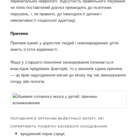
перинатальної неврології. Відсутність правильного лікування
чи пізно поставлений діагноз призводять до психічних
порушень, і, як правило, до інвалідності дитини і
неможливості соціальної адаптації.
Причини
Причини ішемії у дорослих людей і новонароджених діток
мають істотні відмінності .
Якщо у старшого покоління захворювання починається
внаслідок придбаних факторів, то у малюків єдина причина
— це брак надходження кисню до мозку під час виношування
плоду або пологів.
ПОРУШЕННЯ В ОРГАНІЗМІ МАЙБУТНЬОЇ МАТЕРІ, ЯКІ
СПРИЯТИМУТЬ РОЗВИТКУ КИСНЕВОГО ГОЛОДУВАННЯ:
вроджений порок серця;