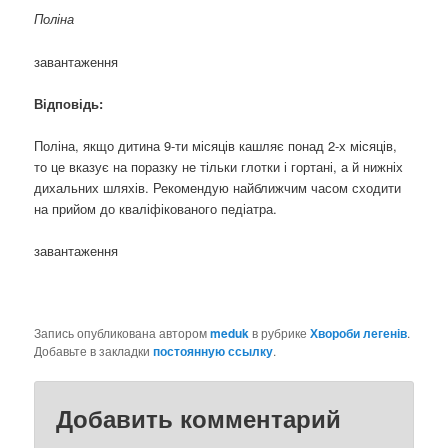
Поліна
завантаження
Відповідь:
Поліна, якщо дитина 9-ти місяців кашляє понад 2-х місяців,
то це вказує на поразку не тільки глотки і гортані, а й нижніх
дихальних шляхів. Рекомендую найближчим часом сходити
на прийом до кваліфікованого педіатра.
завантаження
Запись опубликована автором
meduk
в рубрике
Хвороби легенів
.
Добавьте в закладки
постоянную ссылку
.
Добавить комментарий