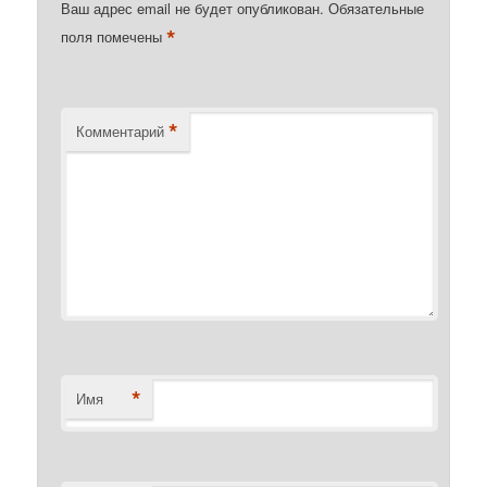
Ваш адрес email не будет опубликован.
Обязательные
*
поля помечены
*
Комментарий
*
Имя